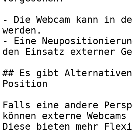
- Die Webcam kann in de
werden.

- Eine Neupositionierun
den Einsatz externer Ge
## Es gibt Alternativen
Position

Falls eine andere Persp
können externe Webcams 
Diese bieten mehr Flexi