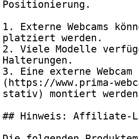
Positionierung.

1. Externe Webcams könn
platziert werden.

2. Viele Modelle verfüg
Halterungen.

3. Eine externe Webcam 
(https://www.prima-webc
stativ) montiert werden.
## Hinweis: Affiliate-Li
Die folgenden Produktem