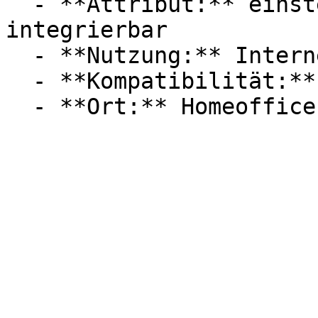
  - **Attribut:** einstellbar, stufenlos, 
integrierbar

  - **Nutzung:** Internet

  - **Kompatibilität:** Microsoft Windows
