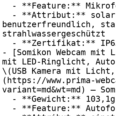
  - **Feature:** Mikrofon

  - **Attribut:** solarbetrieben, 
benutzerfreundlich, sta
strahlwassergeschützt

  - **Zertifikat:** IP65 Schutzklasse

- [Somikon Webcam mit L
mit LED-Ringlicht, Auto
\(USB Kamera mit Licht,
(https://www.prima-webc
variant=md&wt=md) — Somi
  - **Gewicht:** 103,1g

  - **Feature:** Autofokus, Mikrofon, Weißabgleich
