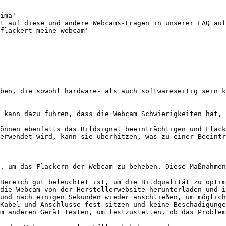
ima'

t auf diese und andere Webcams-Fragen in unserer FAQ auf
flackert-meine-webcam'

ben, die sowohl hardware- als auch softwareseitig sein k
 kann dazu führen, dass die Webcam Schwierigkeiten hat, 
önnen ebenfalls das Bildsignal beeinträchtigen und Flack
erwendet wird, kann sie überhitzen, was zu einer Beeintr
, um das Flackern der Webcam zu beheben. Diese Maßnahmen
Bereich gut beleuchtet ist, um die Bildqualität zu optim
die Webcam von der Herstellerwebsite herunterladen und i
und nach einigen Sekunden wieder anschließen, um möglich
Kabel und Anschlüsse fest sitzen und keine Beschädigunge
m anderen Gerät testen, um festzustellen, ob das Problem