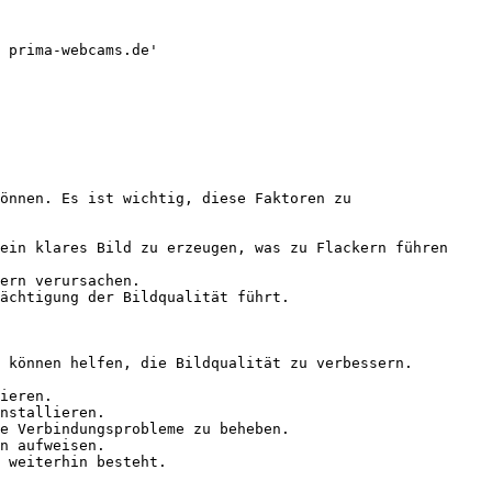
 prima-webcams.de'

önnen. Es ist wichtig, diese Faktoren zu 
ein klares Bild zu erzeugen, was zu Flackern führen 
ern verursachen.

ächtigung der Bildqualität führt.

 können helfen, die Bildqualität zu verbessern.

ieren.

nstallieren.

e Verbindungsprobleme zu beheben.

n aufweisen.

 weiterhin besteht.
