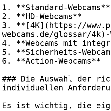
1. **Standard-Webcams**

2. **HD-Webcams**

3. **[4K](https://www.p
webcams.de/glossar/4k)-
4. **Webcams mit integr
5. **Sicherheits-Webcams
6. **Action-Webcams**

### Die Auswahl der ric
individuellen Anforderu
Es ist wichtig, die eig