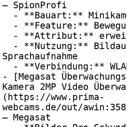
— SpionProfi

  - **Bauart:** Minikameras, Überwachungskameras

  - **Feature:** Bewegungserkennung, Mikrofon

  - **Attribut:** erweiterbar

  - **Nutzung:** Bildaufnahme, Filmen, 
Sprachaufnahme

  - **Verbindung:** WLAN

- [Megasat Überwachungs
Kamera 2MP Video Überwa
(https://www.prima-
webcams.de/out/awin:358
— Megasat
