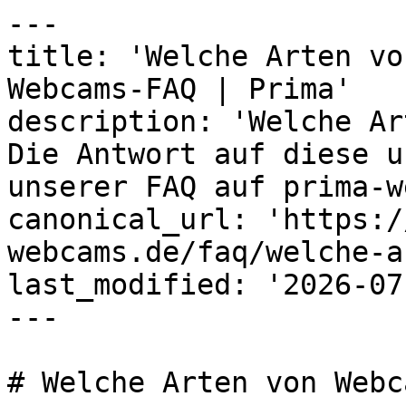
---

title: 'Welche Arten vo
Webcams-FAQ | Prima'

description: 'Welche Ar
Die Antwort auf diese u
unserer FAQ auf prima-w
canonical_url: 'https:/
webcams.de/faq/welche-a
last_modified: '2026-07
---

# Welche Arten von Webc