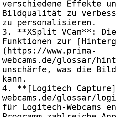
verschiedene Effekte un
Bildqualität zu verbess
zu personalisieren.

3. **XSplit VCam**: Die
Funktionen zur [Hinterg
(https://www.prima-
webcams.de/glossar/hint
unschärfe, was die Bild
kann.

4. **[Logitech Capture]
webcams.de/glossar/logi
für Logitech-Webcams en
Programm zahlreiche Anp