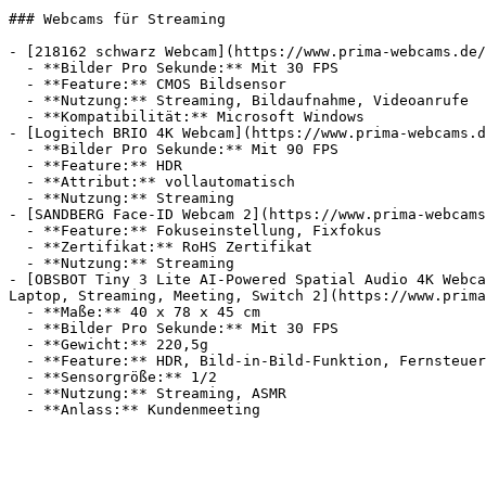
### Webcams für Streaming

- [218162 schwarz Webcam](https://www.prima-webcams.de/
  - **Bilder Pro Sekunde:** Mit 30 FPS

  - **Feature:** CMOS Bildsensor

  - **Nutzung:** Streaming, Bildaufnahme, Videoanrufe

  - **Kompatibilität:** Microsoft Windows

- [Logitech BRIO 4K Webcam](https://www.prima-webcams.d
  - **Bilder Pro Sekunde:** Mit 90 FPS

  - **Feature:** HDR

  - **Attribut:** vollautomatisch

  - **Nutzung:** Streaming

- [SANDBERG Face-ID Webcam 2](https://www.prima-webcams
  - **Feature:** Fokuseinstellung, Fixfokus

  - **Zertifikat:** RoHS Zertifikat

  - **Nutzung:** Streaming

- [OBSBOT Tiny 3 Lite AI-Powered Spatial Audio 4K Webca
Laptop, Streaming, Meeting, Switch 2](https://www.prima
  - **Maße:** 40 x 78 x 45 cm

  - **Bilder Pro Sekunde:** Mit 30 FPS

  - **Gewicht:** 220,5g

  - **Feature:** HDR, Bild-in-Bild-Funktion, Fernsteuerung, Weißabgleich

  - **Sensorgröße:** 1/2

  - **Nutzung:** Streaming, ASMR
