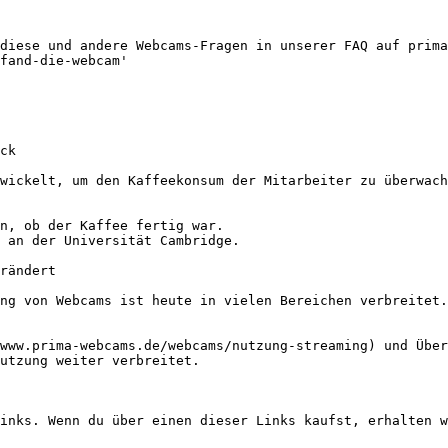
diese und andere Webcams-Fragen in unserer FAQ auf prima
fand-die-webcam'

ck

wickelt, um den Kaffeekonsum der Mitarbeiter zu überwach
n, ob der Kaffee fertig war.

 an der Universität Cambridge.

rändert

ng von Webcams ist heute in vielen Bereichen verbreitet.

www.prima-webcams.de/webcams/nutzung-streaming) und Über
utzung weiter verbreitet.

inks. Wenn du über einen dieser Links kaufst, erhalten w