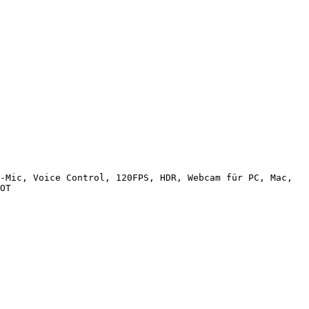
-Mic, Voice Control, 120FPS, HDR, Webcam für PC, Mac, 
OT
