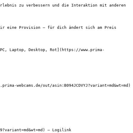
rlebnis zu verbessern und die Interaktion mit anderen 
ir eine Provision — für dich ändert sich am Preis 
PC, Laptop, Desktop, Rot](https://www.prima-
.prima-webcams.de/out/asin:B094JCDVYJ?variant=md&wt=md) 
9?variant=md&wt=md) — Logilink
