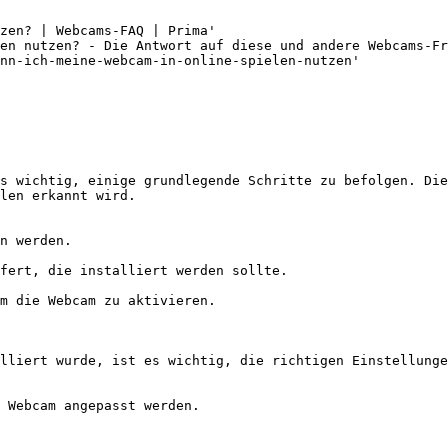
zen? | Webcams-FAQ | Prima'

en nutzen? - Die Antwort auf diese und andere Webcams-Fr
nn-ich-meine-webcam-in-online-spielen-nutzen'

s wichtig, einige grundlegende Schritte zu befolgen. Die
len erkannt wird.

n werden.

fert, die installiert werden sollte.

m die Webcam zu aktivieren.

lliert wurde, ist es wichtig, die richtigen Einstellunge
 Webcam angepasst werden.
