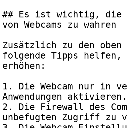
## Es ist wichtig, die 
von Webcams zu wahren

Zusätzlich zu den oben 
folgende Tipps helfen, 
erhöhen:

1. Die Webcam nur in ve
Anwendungen aktivieren.

2. Die Firewall des Com
unbefugten Zugriff zu v
3. Die Webcam-Einstellu