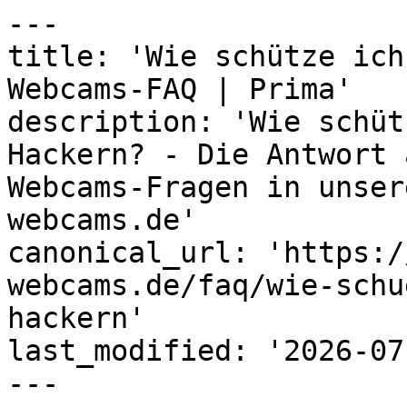
---

title: 'Wie schütze ich
Webcams-FAQ | Prima'

description: 'Wie schüt
Hackern? - Die Antwort 
Webcams-Fragen in unser
webcams.de'

canonical_url: 'https:/
webcams.de/faq/wie-schu
hackern'

last_modified: '2026-07
---
