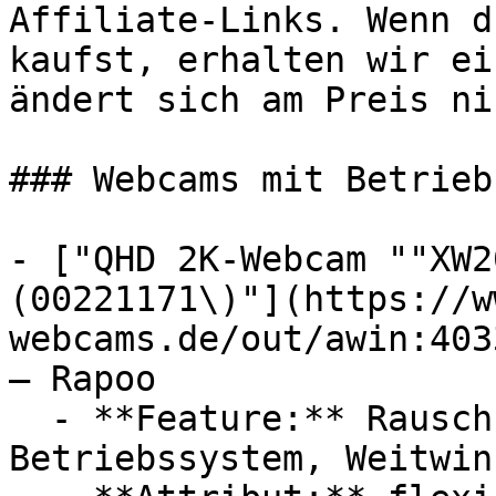
Affiliate-Links. Wenn d
kaufst, erhalten wir ei
ändert sich am Preis ni
### Webcams mit Betrieb
- ["QHD 2K-Webcam ""XW2
(00221171\)"](https://w
webcams.de/out/awin:403
— Rapoo

  - **Feature:** Rauschunterdrückung, 
Betriebssystem, Weitwin