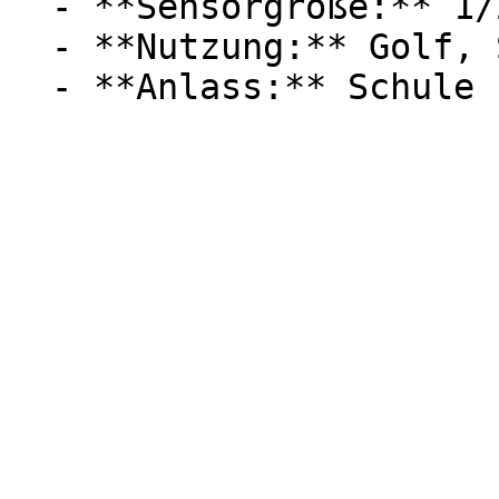
  - **Sensorgröße:** 1/2,3

  - **Nutzung:** Golf, Streaming, VR
