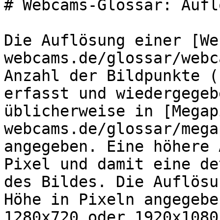
# Webcams-Glossar: Aufl
Die Auflösung einer [We
webcams.de/glossar/webc
Anzahl der Bildpunkte (
erfasst und wiedergegeb
üblicherweise in [Megap
webcams.de/glossar/mega
angegeben. Eine höhere 
Pixel und damit eine de
des Bildes. Die Auflösu
Höhe in Pixeln angegebe
1280x720 oder 1920x1080