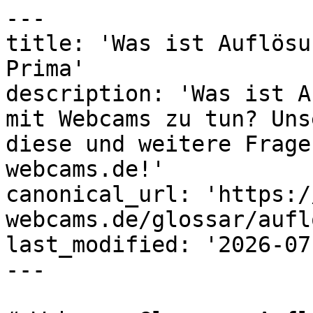
---

title: 'Was ist Auflösu
Prima'

description: 'Was ist A
mit Webcams zu tun? Uns
diese und weitere Frage
webcams.de!'

canonical_url: 'https:/
webcams.de/glossar/aufl
last_modified: '2026-07
---
