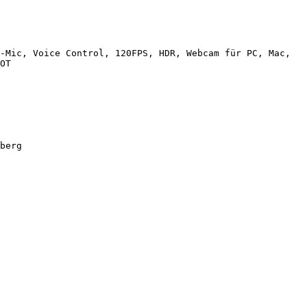
-Mic, Voice Control, 120FPS, HDR, Webcam für PC, Mac, 
OT

berg
