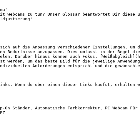
ma'

it Webcams zu tun? Unser Glossar beantwortet Dir diese u
ldjustierung'

sich auf die Anpassung verschiedener Einstellungen, um d
en Bedürfnisse anzupassen. Dies umfasst in der Regel die
elen. Darüber hinaus können auch Fokus, [Weißabgleich](h
st werden, um das beste Bild für die jeweilige Anwendung
ndividuellen Anforderungen entspricht und die gewünschte
inks. Wenn du über einen dieser Links kaufst, erhalten w
p-On Ständer, Automatische Farbkorrektur, PC Webcam Für 
EZ
