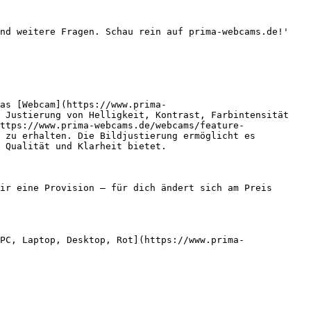
nd weitere Fragen. Schau rein auf prima-webcams.de!'

as [Webcam](https://www.prima-
 Justierung von Helligkeit, Kontrast, Farbintensität 
ttps://www.prima-webcams.de/webcams/feature-
 zu erhalten. Die Bildjustierung ermöglicht es 
 Qualität und Klarheit bietet.

ir eine Provision — für dich ändert sich am Preis 
PC, Laptop, Desktop, Rot](https://www.prima-