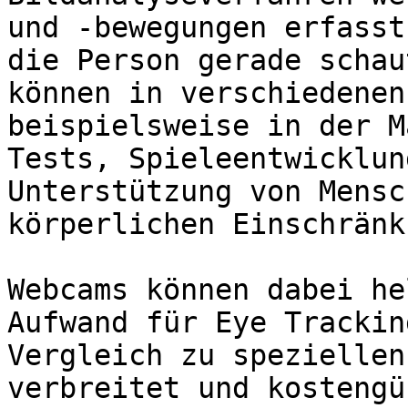
und -bewegungen erfasst
die Person gerade schau
können in verschiedenen
beispielsweise in der M
Tests, Spieleentwicklun
Unterstützung von Mensc
körperlichen Einschränk
Webcams können dabei he
Aufwand für Eye Trackin
Vergleich zu speziellen
verbreitet und kostengü