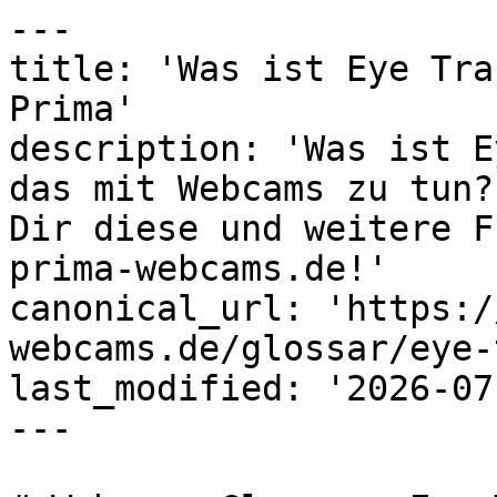
---

title: 'Was ist Eye Tra
Prima'

description: 'Was ist E
das mit Webcams zu tun?
Dir diese und weitere F
prima-webcams.de!'

canonical_url: 'https:/
webcams.de/glossar/eye-
last_modified: '2026-07
---
