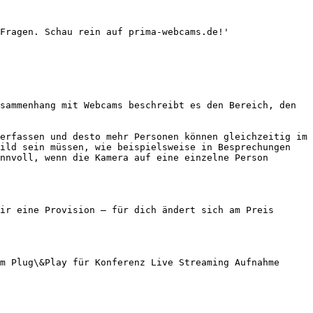
Fragen. Schau rein auf prima-webcams.de!'

sammenhang mit Webcams beschreibt es den Bereich, den 
erfassen und desto mehr Personen können gleichzeitig im 
ild sein müssen, wie beispielsweise in Besprechungen 
nnvoll, wenn die Kamera auf eine einzelne Person 
ir eine Provision — für dich ändert sich am Preis 
m Plug\&Play für Konferenz Live Streaming Aufnahme 