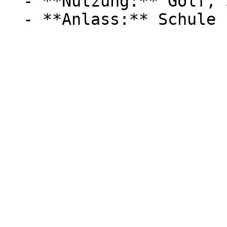
  - **Nutzung:** Golf, Streaming, VR
