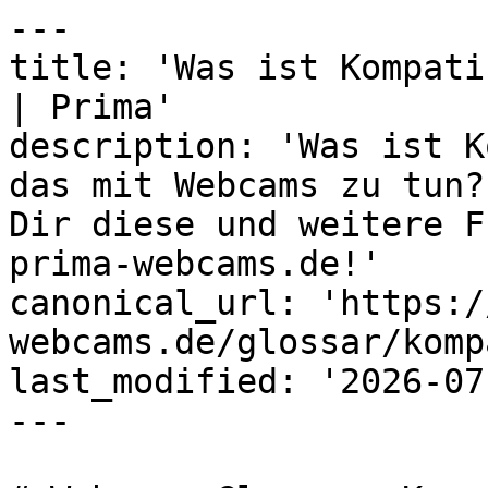
---

title: 'Was ist Kompati
| Prima'

description: 'Was ist K
das mit Webcams zu tun?
Dir diese und weitere F
prima-webcams.de!'

canonical_url: 'https:/
webcams.de/glossar/komp
last_modified: '2026-07
---
