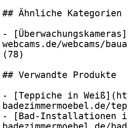
## Ähnliche Kategorien

- [Überwachungskameras]
webcams.de/webcams/baua
(78)

## Verwandte Produkte

- [Teppiche in Weiß](ht
badezimmermoebel.de/tep
- [Bad-Installationen i
badezimmermoebel.de/bad