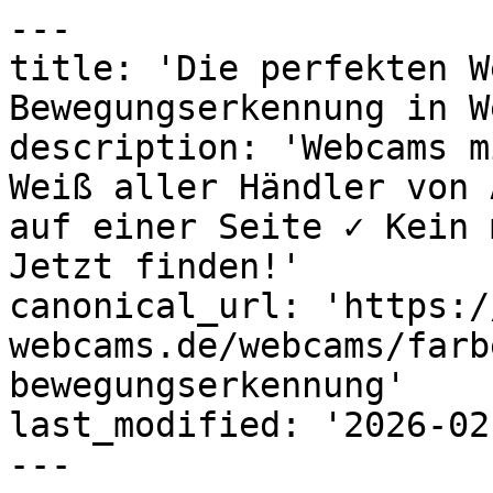
---

title: 'Die perfekten W
Bewegungserkennung in W
description: 'Webcams m
Weiß aller Händler von 
auf einer Seite ✓ Kein 
Jetzt finden!'

canonical_url: 'https:/
webcams.de/webcams/farb
bewegungserkennung'

last_modified: '2026-02
---
