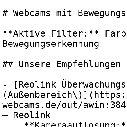
# Webcams mit Bewegungs
**Aktive Filter:** Farb
Bewegungserkennung

## Unsere Empfehlungen

- [Reolink Überwachungs
(Außenbereich\)](https:
webcams.de/out/awin:384
— Reolink

  - **Kameraauflösung:** Mit 5 Megapixel
