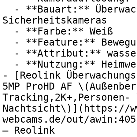
  - **Bauart:** Überwachungskameras, 
Sicherheitskameras

  - **Farbe:** Weiß

  - **Feature:** Bewegungserkennung, Mikrofon

  - **Attribut:** wasserdicht

  - **Nutzung:** Heimwerken

- [Reolink Überwachungs
5MP ProHD AF \(Außenber
Tracking,2K+,Personen- 
Nachtsicht\)](https://w
webcams.de/out/awin:405
— Reolink
