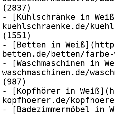
(2837)

- [Kühlschränke in Weiß
kuehlschraenke.de/kuehl
(1551)

- [Betten in Weiß](http
betten.de/betten/farbe-
- [Waschmaschinen in We
waschmaschinen.de/wasch
(987)

- [Kopfhörer in Weiß](h
kopfhoerer.de/kopfhoere
- [Badezimmermöbel in W