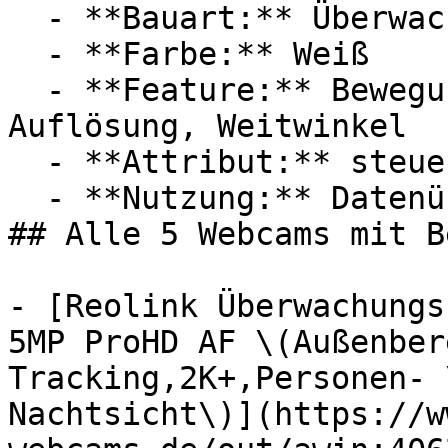
  - **Bauart:** Überwachungskameras

  - **Farbe:** Weiß

  - **Feature:** Bewegungserkennung, Hohe 
Auflösung, Weitwinkel

  - **Attribut:** steuerbar

  - **Nutzung:** Datenübertragung

## Alle 5 Webcams mit B
- [Reolink Überwachungs
5MP ProHD AF \(Außenber
Tracking,2K+,Personen- 
Nachtsicht\)](https://w