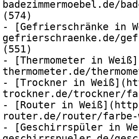
badezimmermoebel.de/bad
(574)

- [Gefrierschränke in W
gefrierschraenke.de/gef
(551)

- [Thermometer in Weiß]
thermometer.de/thermome
- [Trockner in Weiß](ht
trockner.de/trockner/fa
- [Router in Weiß](http
router.de/router/farbe-
- [Geschirrspüler in We
geschirrspueler.de/gesc