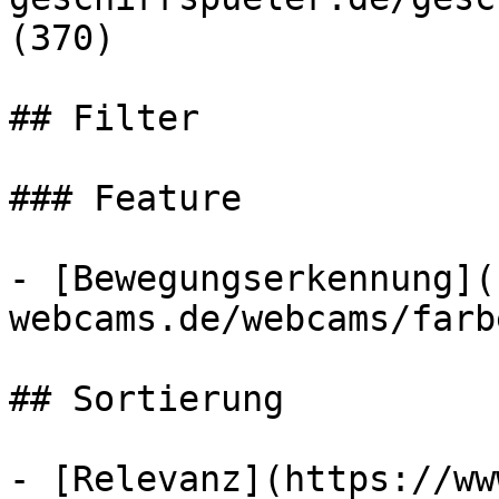
(370)

## Filter

### Feature

- [Bewegungserkennung](
webcams.de/webcams/farb
## Sortierung

- [Relevanz](https://ww