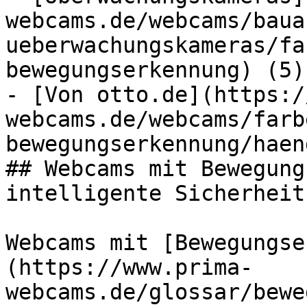
webcams.de/webcams/baua
ueberwachungskameras/fa
bewegungserkennung) (5)

- [Von otto.de](https:/
webcams.de/webcams/farb
bewegungserkennung/haen
## Webcams mit Bewegung
intelligente Sicherheit
Webcams mit [Bewegungse
(https://www.prima-
webcams.de/glossar/bewe