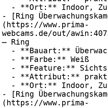
  - **Ort:** Indoor, Zuhause

- [Ring Überwachungskam
(https://www.prima-
webcams.de/out/awin:407
— Ring

  - **Bauart:** Überwachungskameras

  - **Farbe:** Weiß

  - **Feature:** Sichtschutz, Steckdose

  - **Attribut:** praktisch

  - **Ort:** Indoor, Zuhause

- [Ring Überwachungskam
(https://www.prima-