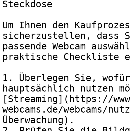
Steckdose

Um Ihnen den Kaufprozes
sicherzustellen, dass S
passende Webcam auswähl
praktische Checkliste e
1. Überlegen Sie, wofür
hauptsächlich nutzen mö
[Streaming](https://www
webcams.de/webcams/nutz
Überwachung).

2. Prüfen Sie die Bildq