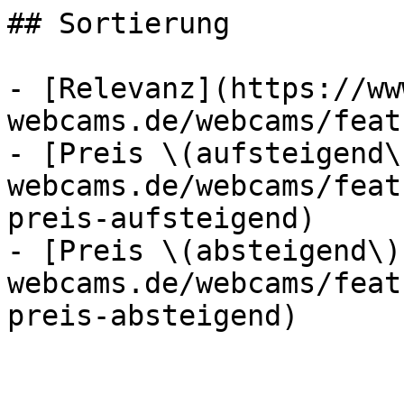
## Sortierung

- [Relevanz](https://ww
webcams.de/webcams/feat
- [Preis \(aufsteigend\
webcams.de/webcams/feat
preis-aufsteigend)

- [Preis \(absteigend\)
webcams.de/webcams/feat