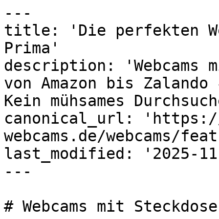
---

title: 'Die perfekten W
Prima'

description: 'Webcams m
von Amazon bis Zalando 
Kein mühsames Durchsuch
canonical_url: 'https:/
webcams.de/webcams/feat
last_modified: '2025-11
---

# Webcams mit Steckdose
