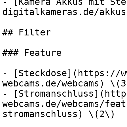
- [Kamera Akkus mit Ste
digitalkameras.de/akkus
## Filter

### Feature

- [Steckdose](https://w
webcams.de/webcams) \(3
- [Stromanschluss](http
webcams.de/webcams/feat
stromanschluss) \(2\)
