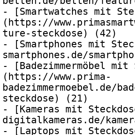
betten.de/betten/featur
- [Smartwatches mit Ste
(https://www.primasmart
ture-steckdose) (42)

- [Smartphones mit Stec
smartphones.de/smartpho
- [Badezimmermöbel mit 
(https://www.prima-
badezimmermoebel.de/bad
steckdose) (21)

- [Kameras mit Steckdos
digitalkameras.de/kamer
- [Laptops mit Steckdos