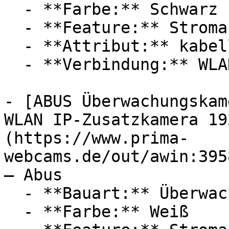
  - **Farbe:** Schwarz

  - **Feature:** Stromanschluss, Steckdose

  - **Attribut:** kabellos

  - **Verbindung:** WLAN

- [ABUS Überwachungskam
WLAN IP-Zusatzkamera 19
(https://www.prima-
webcams.de/out/awin:395
— Abus

  - **Bauart:** Überwachungskameras

  - **Farbe:** Weiß
