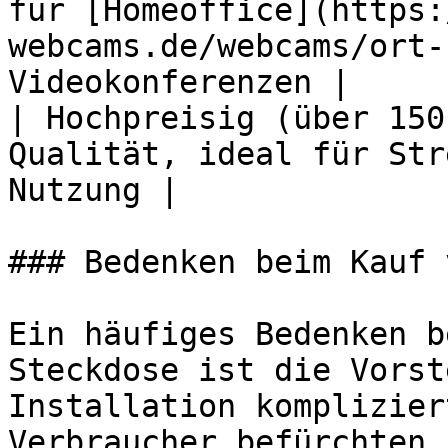
für [Homeoffice](https:
webcams.de/webcams/ort-
Videokonferenzen |

| Hochpreisig (über 150
Qualität, ideal für Str
Nutzung |

### Bedenken beim Kauf 
Ein häufiges Bedenken b
Steckdose ist die Vorst
Installation komplizier
Verbraucher befürchten,