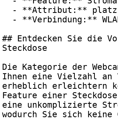
  - **Feature:** Stromanschluss, Steckdose

  - **Attribut:** platzierbar, flexibel, kabellos

  - **Verbindung:** WLAN

## Entdecken Sie die Vo
Steckdose

Die Kategorie der Webca
Ihnen eine Vielzahl an 
erheblich erleichtern k
Feature einer Steckdose
eine unkomplizierte Str
wodurch Sie sich keine 