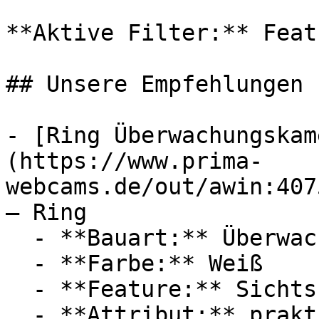
**Aktive Filter:** Feat
## Unsere Empfehlungen

- [Ring Überwachungskam
(https://www.prima-
webcams.de/out/awin:407
— Ring

  - **Bauart:** Überwachungskameras

  - **Farbe:** Weiß

  - **Feature:** Sichtschutz, Steckdose

  - **Attribut:** praktisch
