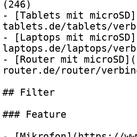
(246)

- [Tablets mit microSD]
tablets.de/tablets/verb
- [Laptops mit microSD]
laptops.de/laptops/verb
- [Router mit microSD](
router.de/router/verbin
## Filter

### Feature

- [Mikrofon](https://ww