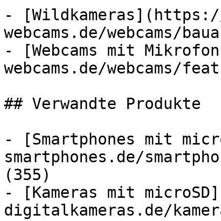
- [Wildkameras](https:/
webcams.de/webcams/baua
- [Webcams mit Mikrofon
webcams.de/webcams/feat
## Verwandte Produkte

- [Smartphones mit micr
smartphones.de/smartpho
(355)

- [Kameras mit microSD]
digitalkameras.de/kamer