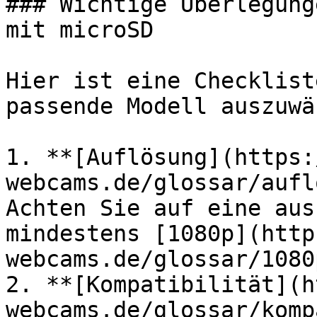
### Wichtige Überlegung
mit microSD

Hier ist eine Checklist
passende Modell auszuwä
1. **[Auflösung](https:
webcams.de/glossar/aufl
Achten Sie auf eine aus
mindestens [1080p](http
webcams.de/glossar/1080
2. **[Kompatibilität](h
webcams.de/glossar/komp