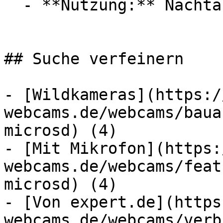
  - **Nutzung:** Nachtaufnahme

## Suche verfeinern

- [Wildkameras](https:/
webcams.de/webcams/baua
microsd) (4)

- [Mit Mikrofon](https:
webcams.de/webcams/feat
microsd) (4)

- [Von expert.de](https
webcams.de/webcams/verb