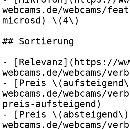
webcams.de/webcams/feat
microsd) \(4\)

## Sortierung

- [Relevanz](https://ww
webcams.de/webcams/verb
- [Preis \(aufsteigend\
webcams.de/webcams/verb
preis-aufsteigend)

- [Preis \(absteigend\)
webcams.de/webcams/verb