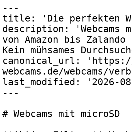
---

title: 'Die perfekten W
description: 'Webcams m
von Amazon bis Zalando 
Kein mühsames Durchsuch
canonical_url: 'https:/
webcams.de/webcams/verb
last_modified: '2026-08
---

# Webcams mit microSD
