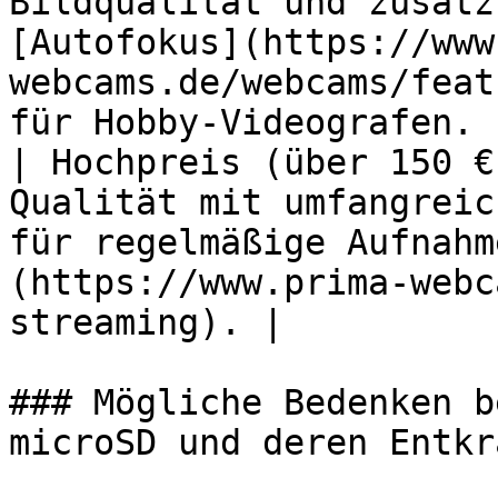
Bildqualität und zusätz
[Autofokus](https://www
webcams.de/webcams/feat
für Hobby-Videografen. |
| Hochpreis (über 150 €
Qualität mit umfangreic
für regelmäßige Aufnahm
(https://www.prima-webc
streaming). |

### Mögliche Bedenken b
microSD und deren Entkr