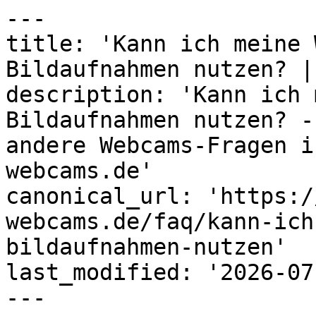
---

title: 'Kann ich meine 
Bildaufnahmen nutzen? |
description: 'Kann ich 
Bildaufnahmen nutzen? -
andere Webcams-Fragen i
webcams.de'

canonical_url: 'https:/
webcams.de/faq/kann-ich
bildaufnahmen-nutzen'

last_modified: '2026-07
---
