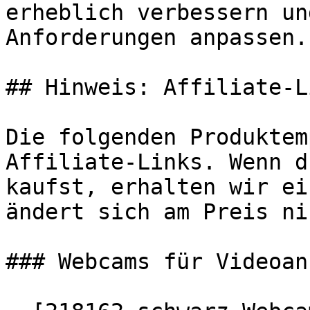
erheblich verbessern un
Anforderungen anpassen.

## Hinweis: Affiliate-Li
Die folgenden Produktem
Affiliate-Links. Wenn d
kaufst, erhalten wir ei
ändert sich am Preis ni
### Webcams für Videoanr